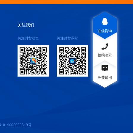
关注我们
在线咨询
关注财贸双全
关注财贸课堂
预约演示
免费试用
019002000819号