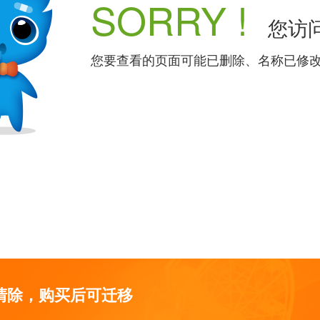
SORRY !
您访问
您要查看的页面可能已删除、名称已修
清除，购买后可迁移