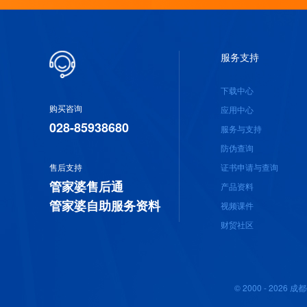
服务支持
下载中心
购买咨询
应用中心
028-85938680
服务与支持
防伪查询
售后支持
证书申请与查询
管家婆售后通
产品资料
管家婆自助服务资料
视频课件
财贸社区
© 2000 - 20