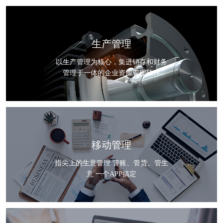
生产管理
以生产管理为核心，集进销存和财务
管理于一体的企业资源管理软件
移动管理
指尖上的生意管理 管账、管货、管生
意 一个APP搞定