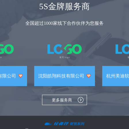
5S金牌服务商
全国超过1000家线下合作伙伴为您服务
有限公司
沈阳皓翔科技有限公司
杭州美迪
更多服务商